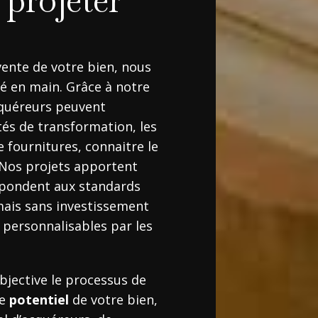
 projeter
vente de votre bien, nous
é en main. Grâce à notre
acquéreurs peuvent
tés de transformation, les
e fournitures, connaitre le
. Nos projets apportent
épondent aux standards
mais sans investissement
 personnalisables par les
objective le processus de
le
potentiel
de votre bien,