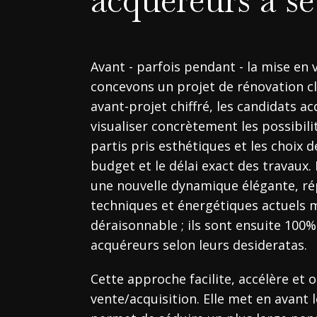
acquéreurs à se
Avant - parfois pendant - la mise en 
concevons un projet de rénovation cl
avant-projet chiffré, les candidats 
visualiser concrètement les possibili
partis pris esthétiques et les choix d
budget et le délai exact des travaux
une nouvelle dynamique élégante, r
techniques et énergétiques actuels 
déraisonnable ; ils sont ensuite 100%
acquéreurs selon leurs desideratas.
Cette approche facilite, accélère et 
vente/acquisition. Elle met en avant 