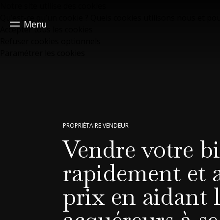
Notre site utilise des cookies
Qu’est-ce qu’un cookie ? Quels cookies utilisons nous et po
Menu
Accepter tous les cookies
Refuser cookies optionnels
Paramétrer les cookies
PROPRIÉTAIRE VENDEUR
Vendre votre b
rapidement et 
prix en aidant l