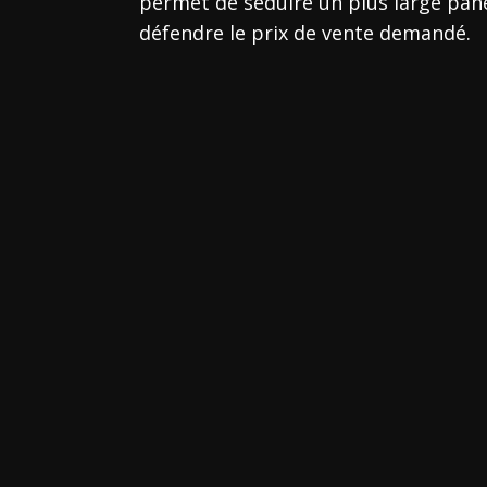
permet de séduire un plus large pane
défendre le prix de vente demandé.