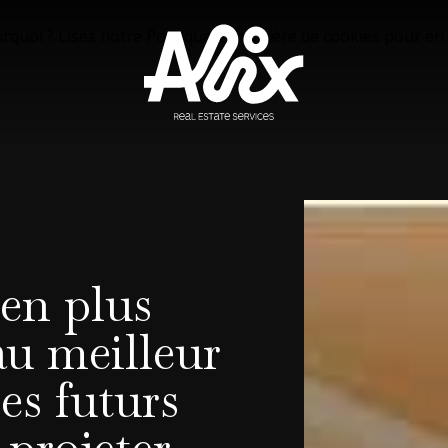
urquoi ? Lisez notre
Politique en matière de cookies
pour en 
ien plus
au meilleur
es futurs