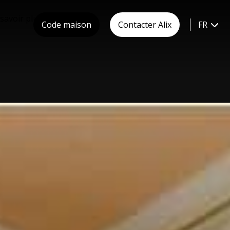
savoir plus.
Code maison
Contacter Alix
FR