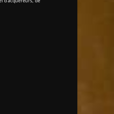
l d’acquéreurs, de